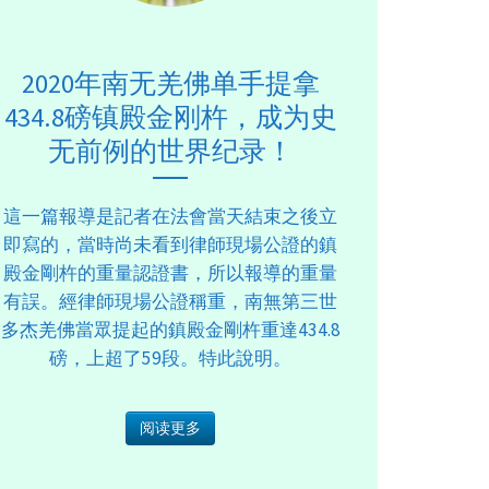
2020年南无羌佛单手提拿
434.8磅镇殿金刚杵，成为史
无前例的世界纪录！
這一篇報導是記者在法會當天結束之後立
即寫的，當時尚未看到律師現場公證的鎮
殿金剛杵的重量認證書，所以報導的重量
有誤。經律師現場公證稱重，南無第三世
多杰羌佛當眾提起的鎮殿金剛杵重達434.8
磅，上超了59段。特此說明。
阅读更多