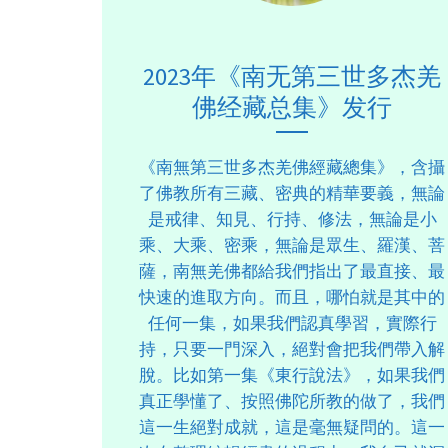
2023年《南无第三世多杰羌
佛经藏总集》发行
《南無第三世多杰羌佛經藏總集》，含攝
了佛教所有三藏、密典的精華要義，無論
是戒律、知見、行持、修法，無論是小
乘、大乘、密乘，無論是眾生、羅漢、菩
薩，南無羌佛都給我們指出了最直接、最
快速的進取方向。而且，哪怕就是其中的
任何一集，如果我們認真學習，實際行
持，只要一門深入，絕對會把我們帶入解
脫。比如第一集《東行說法》，如果我們
真正學懂了、按照佛陀所教的做了，我們
這一生絕對成就，這是毫無疑問的。這一