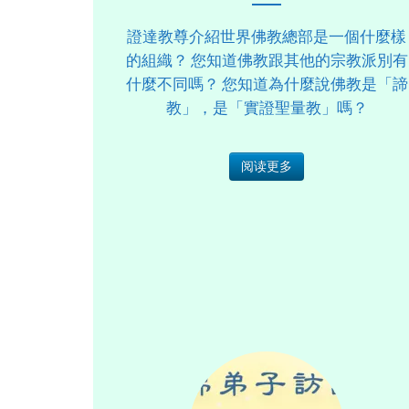
證達教尊介紹世界佛教總部是一個什麼樣
的組織？ 您知道佛教跟其他的宗教派別有
什麼不同嗎？ 您知道為什麼說佛教是「諦
教」，是「實證聖量教」嗎？
阅读更多