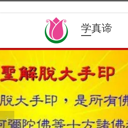
Skip to content
学真谛