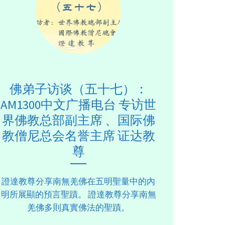
佛弟子访谈（五十七）：
AM1300中文广播电台 专访世
界佛教总部副主席 、国际佛
教僧尼总会名誉主席 证达教
尊
證達教尊分享南無羌佛在五明聖量中的內
明所展顯的預言聖蹟。 證達教尊分享南無
羌佛多則真實佛法的聖蹟。