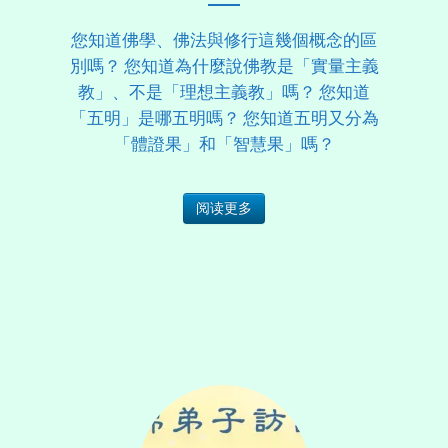
您知道佛學、佛法與修行這幾個概念的區
別嗎？ 您知道為什麼說佛教是「實量主義
教」、不是「理想主義教」嗎？ 您知道
「五明」是哪五明嗎？ 您知道五明又分為
「體證果」和「智慧果」嗎？
阅读更多