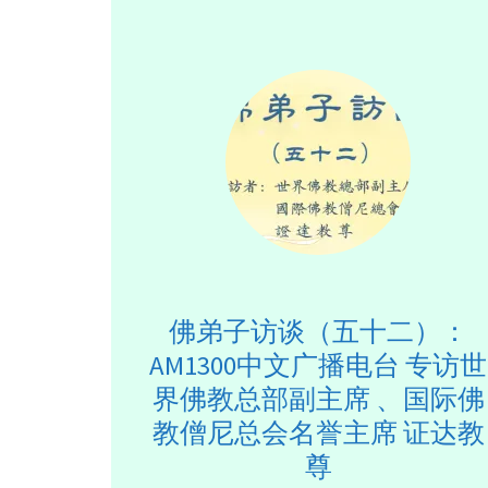
佛弟子访谈（五十二）：
AM1300中文广播电台 专访世
界佛教总部副主席 、国际佛
教僧尼总会名誉主席 证达教
尊