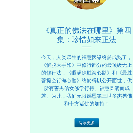
《真正的佛法在哪里》第四
集：珍惜如来正法
今天，人类眾生的福慧因缘终於成熟了，
《解脱大手印》中修行部分的最顶级无上
的修行法，《睱满殊胜海心髓》和《最胜
菩提空行海心髓》终於得以公开面世，供
所有善男信女修学行持、福慧圆满而成
就。为此，我们无限感恩第三世多杰羌佛
和十方诸佛的加持！
阅读更多