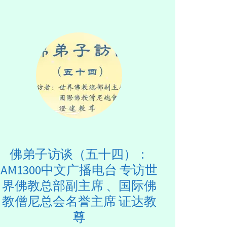
佛弟子访谈（五十四）：
AM1300中文广播电台 专访世
界佛教总部副主席 、国际佛
教僧尼总会名誉主席 证达教
尊