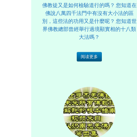
佛教徒又是如何檢驗道行的嗎？ 您知道在
佛說八萬四千法門中有沒有大小法的區
別，這些法的功用又是什麼呢？ 您知道世
界佛教總部曾經舉行過境顯實相的十八類
大法嗎？
阅读更多