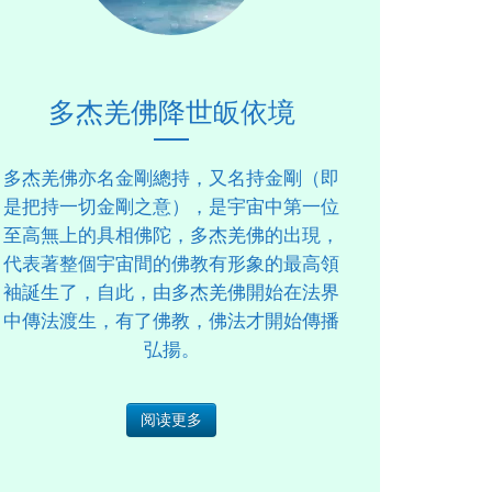
多杰羌佛降世皈依境
多杰羌佛亦名金剛總持，又名持金剛（即
是把持一切金剛之意），是宇宙中第一位
至高無上的具相佛陀，多杰羌佛的出現，
代表著整個宇宙間的佛教有形象的最高領
袖誕生了，自此，由多杰羌佛開始在法界
中傳法渡生，有了佛教，佛法才開始傳播
弘揚。
阅读更多