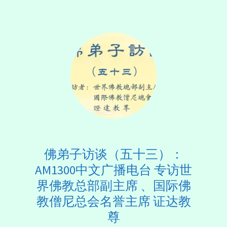
佛弟子访谈（五十三）：
AM1300中文广播电台 专访世
界佛教总部副主席 、国际佛
教僧尼总会名誉主席 证达教
尊