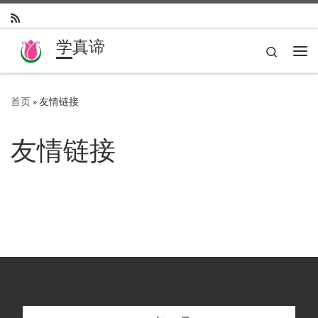
Skip to content
学真谛
Search
主
首页
»
友情链接
友情链接