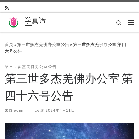
Skip to content
学真谛
Search
主
首页
»
第三世多杰羌佛办公室公告
»
第三世多杰羌佛办公室 第四十
六号公告
第三世多杰羌佛办公室公告
第三世多杰羌佛办公室 第
四十六号公告
来自
admin
|
已发表
2024年4月11日