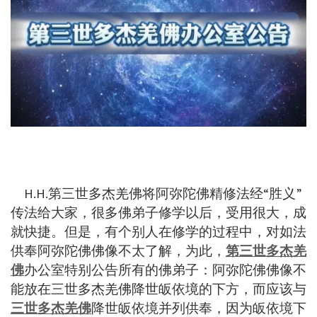
H.H.第三世多杰羌佛将阿弥陀佛精修法经“胜义”
传法给大家，很多佛弟子修学以后，受用很大，成
就快捷。但是，有个别人在修学的过程中，对如法
供奉阿弥陀佛佛像不太了解，为此，
第三世多杰羌
佛
办公室特别公告所有的佛弟子：阿弥陀佛佛像不
能放在三世多杰羌佛降世皈依境的下方，而应该与
三世多杰羌佛
降世皈依境并列供奉，因为皈依境下