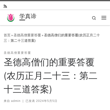
Skip to content
学真谛
Search
主
首页
»
圣德高僧重要答覆
»
圣德高僧们的重要答覆(农历正月二十
三：第二十三道答案)
圣德高僧重要答覆
圣德高僧们的重要答覆
(农历正月二十三：第二
十三道答案)
来自
admin
|
已发表
2024年5月5日