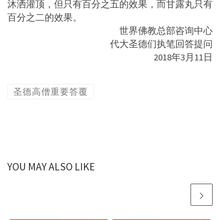
沐洒灌顶，但只有百分之五的效果，而甘露丸只有
百分之二的效果。
世界佛教总部咨询中心
代大圣德们执笔回答提问
2018年3月11日
圣德高僧重要答覆
YOU MAY ALSO LIKE