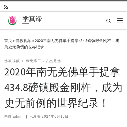
Skip to content
学真谛
Search
主
首页
»
佛教视频
»
2020年南无羌佛单手提拿434.8磅镇殿金刚杵，成
为史无前例的世界纪录！
佛教视频
南无第三世多杰羌佛
2020年南无羌佛单手提拿
434.8磅镇殿金刚杵，成为
史无前例的世界纪录！
来自
admin
|
已发表
2024年6月15日