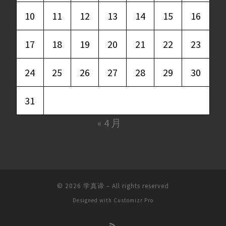
10
11
12
13
14
15
16
17
18
19
20
21
22
23
24
25
26
27
28
29
30
31
« 4 月
© 2026
学真谛
–
All rights reserved
Designed with
Customizr Pro