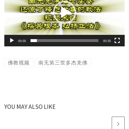
放
器
00:00
00:35
佛教视频
南无第三世多杰羌佛
YOU MAY ALSO LIKE