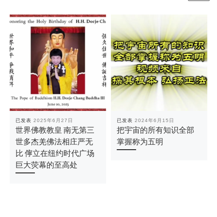
已发表
2025年6月27日
已发表
2024年6月15日
世界佛教教皇 南无第三
把宇宙的所有知识全部
世多杰羌佛法相庄严无
掌握称为五明
比 儜立在纽约时代广场
巨大荧幕的至高处