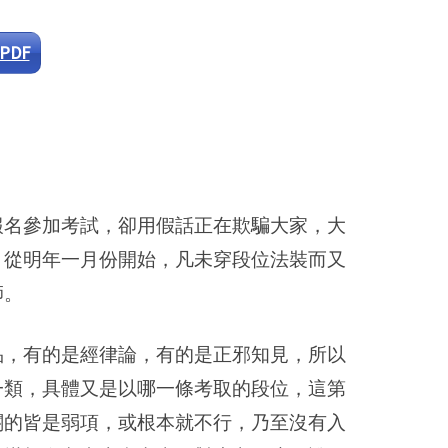
PDF
報名參加考試，卻用假話正在欺騙大家，大
，從明年一月份開始，凡未穿段位法裝而又
師。
品，有的是經律論，有的是正邪知見，所以
一類，具體又是以哪一條考取的段位，這第
關的皆是弱項，或根本就不行，乃至沒有入