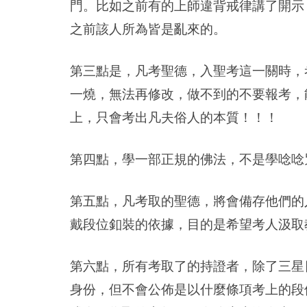
門。比如之前有的上師違背戒律講了開示
之前該人所為皆是亂來的。
第三點是，凡考聖德，入聖考這一關時，
一燒，無法再修改，做不到的不要報考，
上，只會考出凡夫俗人的本質！！！
第四點，學一部正規的佛法，不是學唸唸
第五點，凡考取的聖德，將會備存他們的
戴段位釦裝的依據，目的是希望考人汲取
第六點，所有考取了的持證者，除了三星
身份，但不會公佈是以什麼條項考上的段