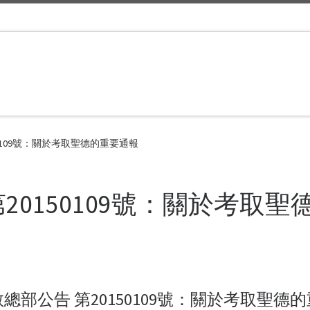
0109號：關於考取聖德的重要通報
20150109號：關於考取
總部公告 第20150109號：關於考取聖德