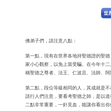
世界
佛弟子們，請注意八點：
第一點，現有在世界各地持聖德證的聖德
家小心觀察，以免上當受騙。在今年十二
稱聖德之尊者、法王、仁波且、法師、阿
第二點，段位等級相同的人，其成就是不
請行人們注意，要看考聖德之師，是以道
二點非常重要，一針見血，能讓你看出你