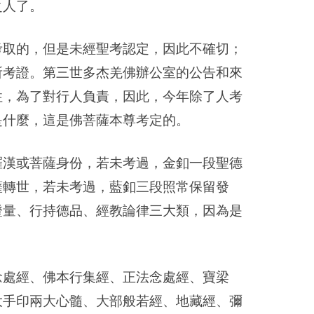
之人了。
考取的，但是未經聖考認定，因此不確切；
所考證。第三世多杰羌佛辦公室的公告和來
性，為了對行人負責，因此，今年除了人考
是什麼，這是佛菩薩本尊考定的。
羅漢或菩薩身份，若未考過，金釦一段聖德
薩轉世，若未考過，藍釦三段照常保留發
證量、行持德品、經教論律三大類，因為是
念處經、佛本行集經、正法念處經、寶梁
大手印兩大心髓、大部般若經、地藏經、彌