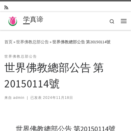
Skip to content
学真谛
Search
主
首页
»
世界佛教总部公告
»
世界佛教總部公告 第20150114號
世界佛教总部公告
世界佛教總部公告 第
20150114號
来自
admin
|
已发表
2024年11月18日
世界佛教總部公告 第20150114號