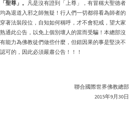
「聖尊」。
凡是沒有證到「上尊」，有冒稱大聖德者
均為退道入邪之師無疑！行人們一切都得看為師者的
穿著法裝段位，自知如何稱呼，才不會犯戒，望大家
熟通此公告，以免上個別壞人的當而受騙！本總部沒
有能力為佛教徒們做些什麼，但錯因果的事是堅決不
認可的，因此必須嚴肅公告！！！
聯合國際世界佛教總部
2015年9月30日