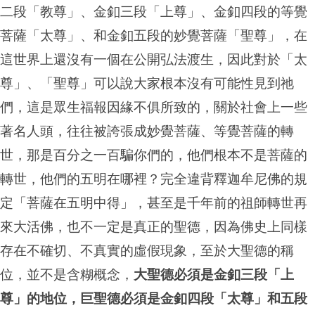
二段「教尊」、金釦三段「上尊」、金釦四段的等覺
菩薩「太尊」、和金釦五段的妙覺菩薩「聖尊」，在
這世界上還沒有一個在公開弘法渡生，因此對於「太
尊」、「聖尊」可以說大家根本沒有可能性見到祂
們，這是眾生福報因緣不俱所致的，關於社會上一些
著名人頭，往往被誇張成妙覺菩薩、等覺菩薩的轉
世，那是百分之一百騙你們的，他們根本不是菩薩的
轉世，他們的五明在哪裡？完全違背釋迦牟尼佛的規
定「菩薩在五明中得」，甚至是千年前的祖師轉世再
來大活佛，也不一定是真正的聖德，因為佛史上同樣
存在不確切、不真實的虛假現象，至於大聖德的稱
位，並不是含糊概念，
大聖德必須是金釦三段「上
尊」的地位，巨聖德必須是金釦四段「太尊」和五段