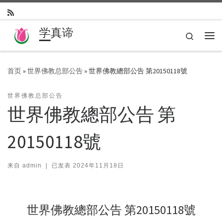
Skip to content
学真谛
Search
主
首页
»
世界佛教总部公告
»
世界佛教總部公告 第20150118號
世界佛教总部公告
世界佛教總部公告 第
20150118號
来自
admin
|
已发表
2024年11月18日
世界佛教總部公告 第20150118號