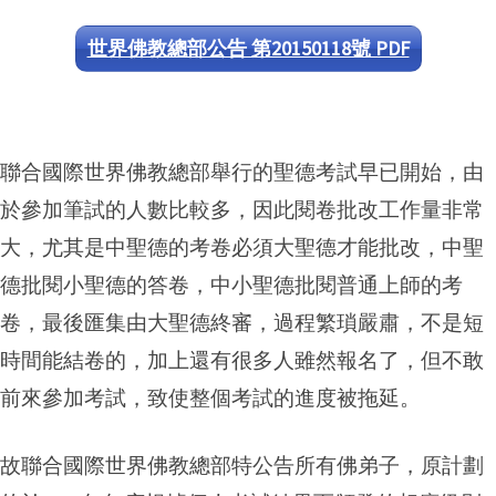
世界佛教總部公告 第20150118號 PDF
聯合國際世界佛教總部舉行的聖德考試早已開始，由
於參加筆試的人數比較多，因此閱卷批改工作量非常
大，尤其是中聖德的考卷必須大聖德才能批改，中聖
德批閱小聖德的答卷，中小聖德批閱普通上師的考
卷，最後匯集由大聖德終審，過程繁瑣嚴肅，不是短
時間能結卷的，加上還有很多人雖然報名了，但不敢
前來參加考試，致使整個考試的進度被拖延。
故聯合國際世界佛教總部特公告所有佛弟子，原計劃