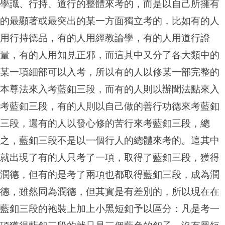
學識、行持、道行的整體來考的，而是以自己所擁有
的最顯著或最突出的某一方面獨立考的，比如有的人
用行持德品，有的人用經教論學，有的人用道行證
量，有的人用知見正邪，而這其中又分了各大類中的
某一項細部可以入考，所以有的人以修某一部完整的
本尊法來入考藍釦三段，而有的人則以辦聞法點來入
考藍釦三段，有的人則以自己做的善行功德來考藍釦
三段，還有的人以發心修的苦行來考藍釦三段，總
之，藍釦三段不是以一個行人的總體來考的。這其中
就出現了有的人只考了一項，取得了藍釦三段，獲得
潤德，但有的是考了兩項也都取得藍釦三段，成為潤
德，雖然同為潤德，但其實是有差別的，所以現在在
藍釦三段的袍裝上加上小黑短釦予以區分：凡是考一