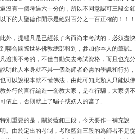
還沒有一個考過六十分的，所以不同意認可三段金釦
以下的大聖德作開示是絕對百分之一百正確的！！！
此外，提醒凡是已經報了名而尚未考試的，必須盡快
到聯合國際世界佛教總部報到，參加你本人的筆試。
凡逾期不考的，不僅自動失去考試資格，而且也充分
說明此人本身就不具一個為師者必需的學識和行持，
也可以說根本就不懂佛法，由此可知此類人只能以佛
教外行的言行編造一套教大家，是在行騙，大家切不
可依止，否則就上了騙子或妖人的當了。
特別重要的是，關於藍釦三段，今天要作一補充說
明。由於定出的考制，考取藍釦三段的為師者不是從