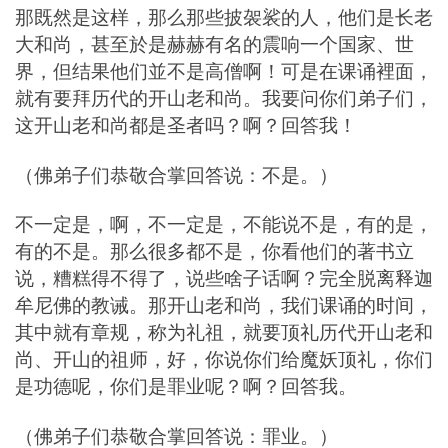
那既然是这样，那么那些披袈裟的人，他们是长老
大和尚，甚至於是赫赫有名的震响一个国家、世
界，但结果他们並不是高僧啊！可是在课诵裡面，
就有要拜历代的开山老和尚。我要问你们弟子们，
这开山老和尚都是圣者吗？啊？回答我！
（佛弟子们恭敬合掌回答说：不是。）
不一定是，啊，不一定是，不能说不是，有的是，
有的不是。那么很多都不是，你看他们的著书立
说，糟糕得不得了，说些啥子话啊？完全脱离释迦
牟尼佛的教诫。那开山老和尚，我们课诵的时间，
其中就有章规，称为礼祖，就要顶礼历代开山老和
尚、开山的祖师，好，你说你们给魔妖顶礼，你们
是功德呢，你们是罪业呢？啊？回答我。
（佛弟子们恭敬合掌回答说：罪业。）