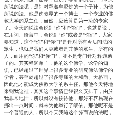
所说的法呢，是针对释迦牟尼佛的一个子孙，为他
所说的法。他是佛教界的一个博士，一个专业的佛
教大学的系主任，当然，应该算是第一流的专家
了。今天的说法会说到“你”和“你们”，也就是说，
在用词、语言中，会说到“你”或者是“你们”，大家
要知道，这个“你”和“你们”是针对所有今后闻法的
眾生，也就是我们人类或者是其他的眾生、所有的
人，而用的“你”和“你们”，並不是专门针对释迦弟
子的。其实释迦弟子，他的这个佛学、论学的知
识，已经超过了世界上很多专业的研究佛法佛学的
学者，甚至於超过了很多寺庙的大和尚、大格西，
因此他才能成为佛教大学的系主任。那他今天特地
来到我这裡，其实这个事情已经很久安排了，由於
我非常地忙，所以就没有接待他，那好不容易现在
挪出一点时间，就来为他举行了皈依。那他呢不是
一个普通的人，所以今天我隨这个缘而说的法呢，