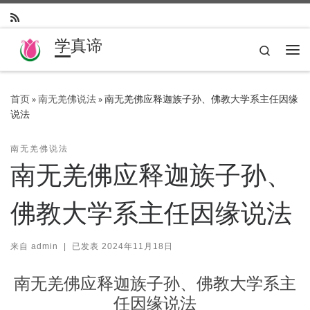
Skip to content
学真谛
Search
主
首页
»
南无羌佛说法
»
南无羌佛应释迦族子孙、佛教大学系主任因缘
说法
南无羌佛说法
南无羌佛应释迦族子孙、
佛教大学系主任因缘说法
来自
admin
|
已发表
2024年11月18日
南无羌佛应释迦族子孙、佛教大学系主
任因缘说法