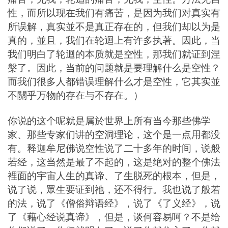
性，而所以现在我们有痛苦，是因为我们对真实有
所误解，真实並不是真正存在的，但我们却以为是
真的，並且，我们在轮迴上有许多执著。因此，当
我们明白了轮迴的本质就是空性，那我们就证到涅
槃了。因此，当前的问题就是要理解什么是空性？
而我们很多人都错误理解什么才是空性，它其实並
不關乎万物的存在与不存在。）
你说的这个呢就是属於世界上所有当今那些佛学
家、那些专家们讲的空洞理论，这个是一点用都没
有。释迦牟尼佛说空性说了二十多年的时间，说般
若经，这当然是最了不起的，这是绝对的整个佛法
裡面的宇宙人生的真谛、了生脱死的根本，但是，
说了说，眾生要证到祂，还不得行。我也说了般若
的法，说了《僧俗辩语经》，说了《了义经》，说
了《藉心经说真谛》，但是，谈何容易呵？不是给