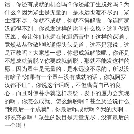
话，你还有成就的机会吗？你还能了生脱死吗？为
什么？因为眾生是无量的，是永远也渡不尽的，眾
生渡不尽，你就不成就，你就不得解脱，你连阿罗
汉都得不到，你说发这样的愿叫什么愿？这叫做断
灭愿，会让你们永远在轮迴痛苦中！这样的课诵，
竟然恭恭敬敬地唸诵得头头是道，这不是邪说，这
是正教吗？大家想一想，你想成就解脱呢，你还是
不想成就解脱？你要成就解脱，那就不能发这样的
愿，因为眾生是无量的，是永远渡不尽的，所以没
有啥子“如果有一个眾生没有成就的话，你就阿罗
汉都不证”，你说这个话啊，不但瞒背自己的良
心，而且对佛菩萨就这样表態，发下的愿力会实现
的啊，你怎么成就、怎么解脱啊？甚至於还说什么
“我最后一个成就”，你最后咋成就啊？我的天啊，
邪说充盈啊！眾生的数目是无量无尽，没有最后的
一个啊！