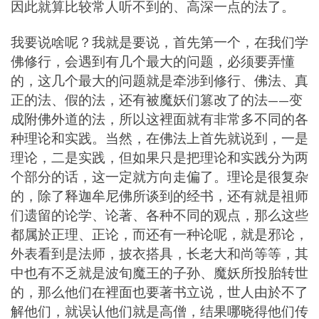
因此就算比较常人听不到的、高深一点的法了。
我要说啥呢？我就是要说，首先第一个，在我们学
佛修行，会遇到有几个最大的问题，必须要弄懂
的，这几个最大的问题就是牵涉到修行、佛法、真
正的法、假的法，还有被魔妖们篡改了的法——变
成附佛外道的法，所以这裡面就有非常多不同的各
种理论和实践。当然，在佛法上首先就说到，一是
理论，二是实践，但如果只是把理论和实践分为两
个部分的话，这一定就方向走偏了。理论是很复杂
的，除了释迦牟尼佛所谈到的经书，还有就是祖师
们遗留的论学、论著、各种不同的观点，那么这些
都属於正理、正论，而还有一种论呢，就是邪论，
外表看到是法师，披衣搭具，长老大和尚等等，其
中也有不乏就是波旬魔王的子孙、魔妖所投胎转世
的，那么他们在裡面也要著书立说，世人由於不了
解他们，就误认他们就是高僧，结果哪晓得他们传