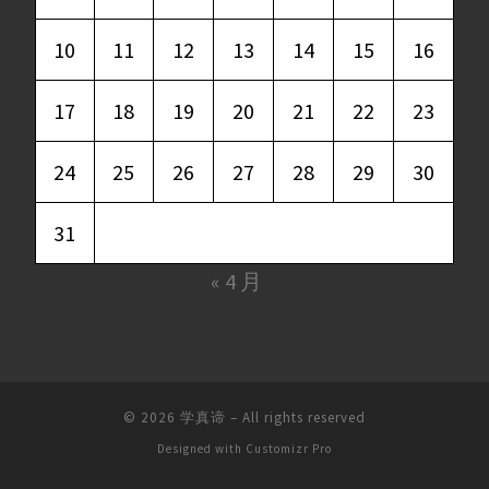
10
11
12
13
14
15
16
17
18
19
20
21
22
23
24
25
26
27
28
29
30
31
« 4 月
© 2026
学真谛
–
All rights reserved
Designed with
Customizr Pro