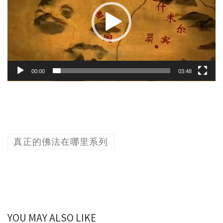
放
器
00:00
03:48
真正的佛法在哪里系列
YOU MAY ALSO LIKE