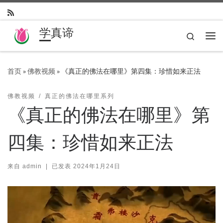
Skip to content
学真谛
Search
主
首页
»
佛教视频
»
《真正的佛法在哪里》第四集：珍惜如来正法
佛教视频
真正的佛法在哪里系列
《真正的佛法在哪里》第
四集：珍惜如来正法
来自
admin
|
已发表
2024年1月24日
视
频
播