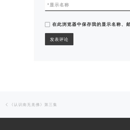
*
显示名称
在此浏览器中保存我的显示名称、
文章导航
Previous post
《认识南无羌佛》第三集