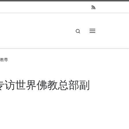
Search
主菜单
达教尊
 专访世界佛教总部副