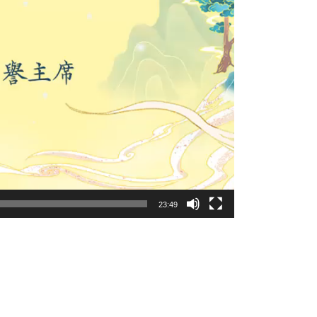
23:49