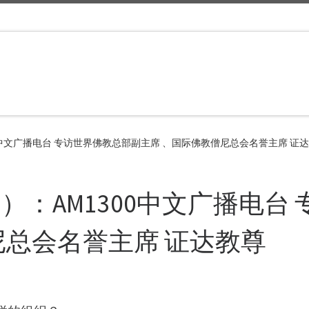
0中文广播电台 专访世界佛教总部副主席 、国际佛教僧尼总会名誉主席 证
：AM1300中文广播电台
尼总会名誉主席 证达教尊