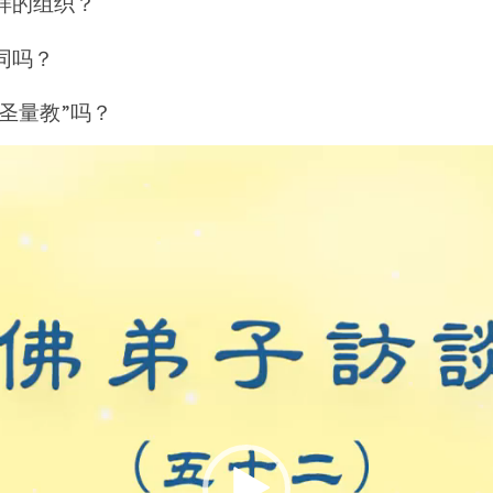
样的组织？
同吗？
圣量教”吗？