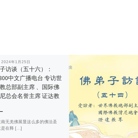
表
2024年1月25日
子访谈（五十六）：
1300中文广播电台 专访世
教总部副主席 、国际佛
尼总会名誉主席 证达教
道南无羌佛展显这么多的佛法圣
是在释 […]