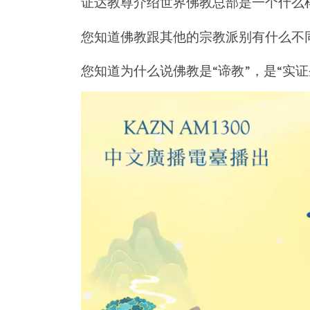
证达教尊介绍世界佛教总部是一个什么
您知道佛教跟其他的宗教派别有什么不
您知道为什么说佛教是“谛教”，是“实证
视
频
播
放
器