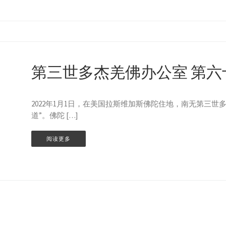
第三世多杰羌佛办公室 第六
2022年1月1日，在美国拉斯维加斯佛陀住地，南无第三世
道”。佛陀 […]
阅读更多