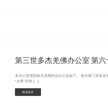
第三世多杰羌佛办公室 第六
本办公室现把南无羌佛的说法公告如下。 南无第三世多杰
“太尊”所举 […]
阅读更多