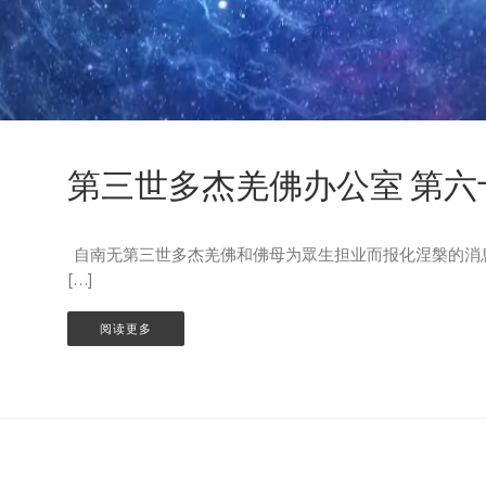
第三世多杰羌佛办公室 第六
自南无第三世多杰羌佛和佛母为眾生担业而报化涅槃的消
[…]
阅读更多