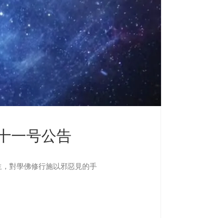
十一号公告
生，對學佛修行施以邪惡見的手