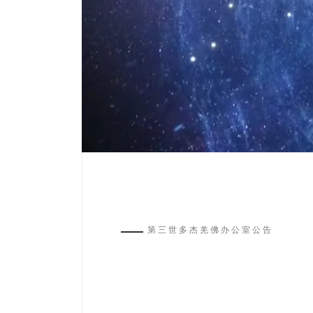
第三世多杰羌佛办公室公告