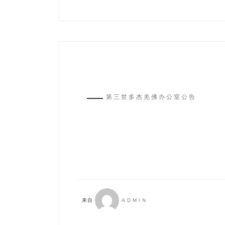
第三世多杰羌佛办公室公告
来自
ADMIN