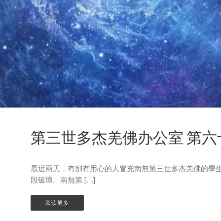
第三世多杰羌佛办公室 第六
最近兩天，有别有用心的人冒充南無第三世多杰羌佛的學
段破壞。南無第 […]
阅读更多