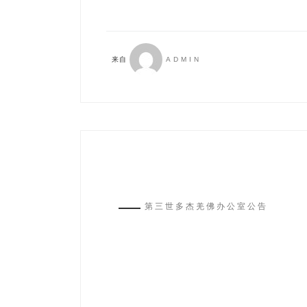
来自
ADMIN
第三世多杰羌佛办公室公告