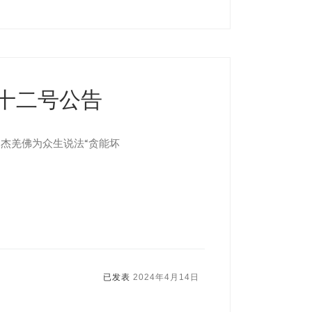
十二号公告
多杰羌佛为众生说法“贪能坏
已发表
2024年4月14日