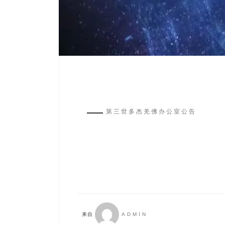
第三世多杰羌佛办公室公告
来自
ADMIN