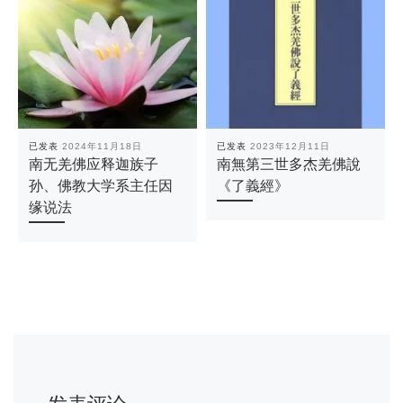
已发表
2024年11月18日
已发表
2023年12月11日
南无羌佛应释迦族子
南無第三世多杰羌佛說
孙、佛教大学系主任因
《了義經》
缘说法