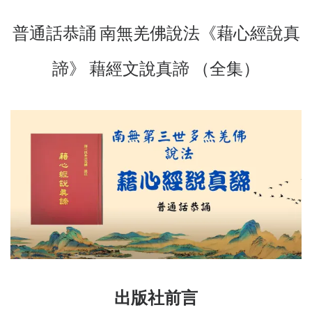
普通話恭誦 南無羌佛說法《藉心經說真
諦》 藉經文說真諦 （全集）
出版社前言